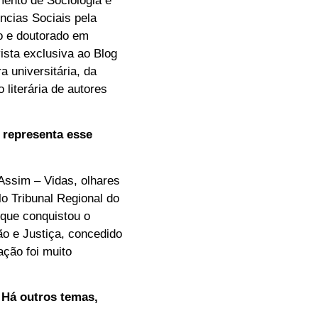
ento de Sociologia e
ncias Sociais pela
o e doutorado em
ista exclusiva ao Blog
 universitária, da
literária de autores
 representa esse
Assim – Vidas, olhares
o Tribunal Regional do
 que conquistou o
ão e Justiça, concedido
ção foi muito
 Há outros temas,