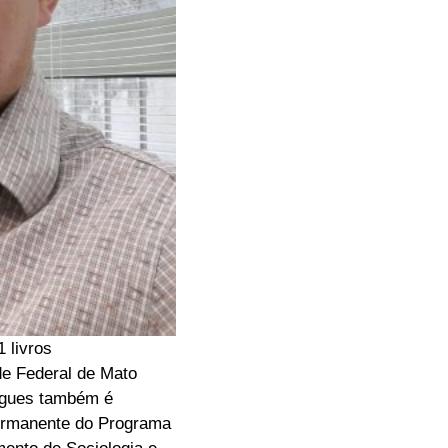
 livros
de Federal de Mato
igues também é
ermanente do Programa