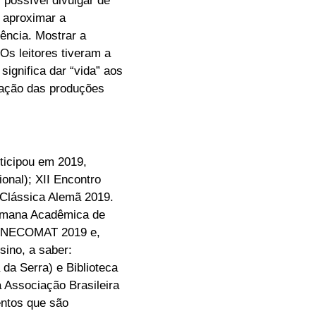
 possível divulgar de
i aproximar a
ência. Mostrar a
Os leitores tiveram a
significa dar “vida” aos
zação das produções
ticipou em 2019,
onal); XII Encontro
 Clássica Alemã 2019.
Semana Acadêmica de
V ENECOMAT 2019 e,
sino, a saber:
da Serra) e Biblioteca
 Associação Brasileira
entos que são