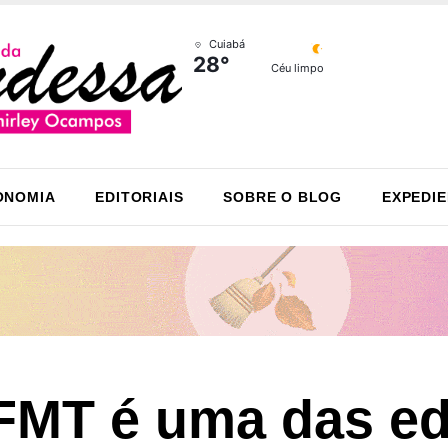
Cuiabá
28°
Céu limpo
ONOMIA
EDITORIAIS
SOBRE O BLOG
EXPEDI
MT é uma das ed