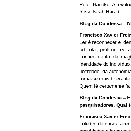
Peter Handke; A revolu
Yuval Noah Harari.
Blog da Condessa – Na
Francisco Xavier Frei
Ler é reconhecer e iden
articular, proferir, re
conhecimento, da imagi
identidade do indivídu
liberdade, da autonomia
torna-se mais tolerante
Quem lê certamente fal
Blog da Condessa – E
pesquisadores. Qual f
Francisco Xavier Frei
coletivo de obras, aber