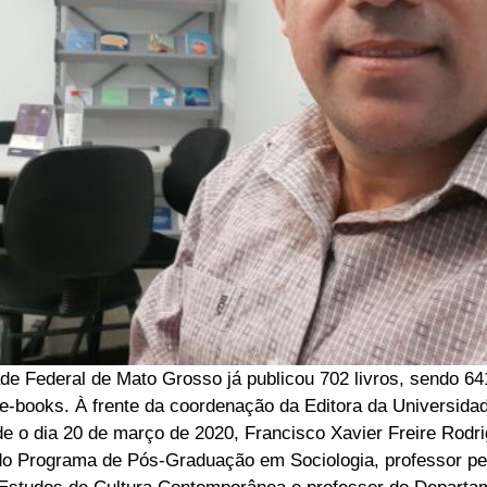
de Federal de Mato Grosso já publicou 702 livros, sendo 641
 e-books. À frente da coordenação da Editora da Universida
 o dia 20 de março de 2020, Francisco Xavier Freire Rodr
do Programa de Pós-Graduação em Sociologia, professor p