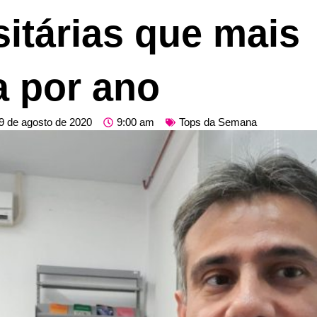
sitárias que mais
a por ano
9 de agosto de 2020
9:00 am
Tops da Semana