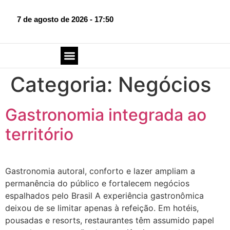
7 de agosto de 2026 - 17:50
SOBRE O BLOG
FALE CONOSCO
Categoria:
Negócios
Gastronomia integrada ao
território
Gastronomia autoral, conforto e lazer ampliam a
permanência do público e fortalecem negócios
espalhados pelo Brasil A experiência gastronômica
deixou de se limitar apenas à refeição. Em hotéis,
pousadas e resorts, restaurantes têm assumido papel