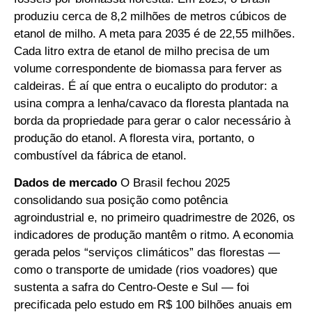
produziu cerca de 8,2 milhões de metros cúbicos de
etanol de milho. A meta para 2035 é de 22,55 milhões.
Cada litro extra de etanol de milho precisa de um
volume correspondente de biomassa para ferver as
caldeiras. É aí que entra o eucalipto do produtor: a
usina compra a lenha/cavaco da floresta plantada na
borda da propriedade para gerar o calor necessário à
produção do etanol. A floresta vira, portanto, o
combustível da fábrica de etanol.
Dados de mercado
O Brasil fechou 2025
consolidando sua posição como potência
agroindustrial e, no primeiro quadrimestre de 2026, os
indicadores de produção mantêm o ritmo. A economia
gerada pelos “serviços climáticos” das florestas —
como o transporte de umidade (rios voadores) que
sustenta a safra do Centro-Oeste e Sul — foi
precificada pelo estudo em R$ 100 bilhões anuais em