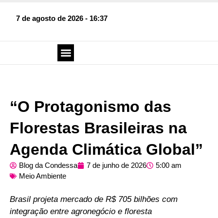
7 de agosto de 2026 - 16:37
SOBRE O BLOG
FALE CONOSCO
“O Protagonismo das
Florestas Brasileiras na
Agenda Climática Global”
Blog da Condessa
7 de junho de 2026
5:00 am
Meio Ambiente
Brasil projeta mercado de R$ 705 bilhões com
integração entre agronegócio e floresta