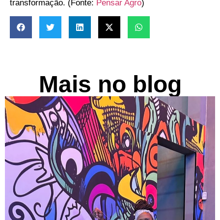
transformação. (Fonte:
Pensar Agro
)
Mais no blog