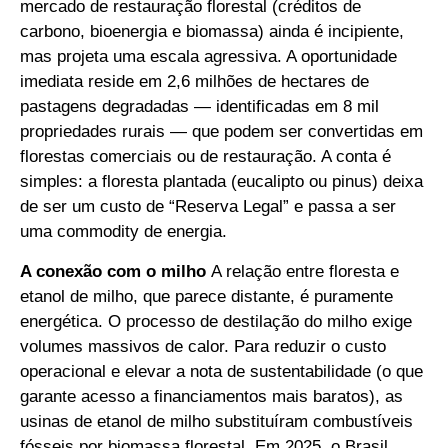
mercado de restauração florestal (créditos de
carbono, bioenergia e biomassa) ainda é incipiente,
mas projeta uma escala agressiva. A oportunidade
imediata reside em 2,6 milhões de hectares de
pastagens degradadas — identificadas em 8 mil
propriedades rurais — que podem ser convertidas em
florestas comerciais ou de restauração. A conta é
simples: a floresta plantada (eucalipto ou pinus) deixa
de ser um custo de “Reserva Legal” e passa a ser
uma commodity de energia.
A conexão com o milho
A relação entre floresta e
etanol de milho, que parece distante, é puramente
energética. O processo de destilação do milho exige
volumes massivos de calor. Para reduzir o custo
operacional e elevar a nota de sustentabilidade (o que
garante acesso a financiamentos mais baratos), as
usinas de etanol de milho substituíram combustíveis
fósseis por biomassa florestal. Em 2025, o Brasil