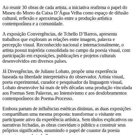
Ao reunir 30 obras de cada artista, a iniciativa reafirma o papel do
Museu do Morro da Caixa D’Água Velha como espaço de difusão
cultural, reflexão e aproximação entre a produção artística
contemporânea e a comunidade.
A exposição Convergências, de Tchello D’Barros, apresenta
trabalhos que exploram as relações entre imagem, palavra e
percepção visual. Reconhecido nacional e internacionalmente, o
artista possui trajetória consolidada no campo da poesia visual, com
participação em exposições, publicações e projetos culturais
desenvolvidos em diversos países.
Já Divergências, de Juliano Lobato, propõe uma experiência
baseada na liberdade interpretativa do observador. Artista visual,
poeta experimental, curador e pesquisador da linguagem visual,
Lobato desenvolve há mais de três décadas uma produção vinculada
aos Poemas Sem Palavras, ao Intensivismo e aos desdobramentos
contemporâneos do Poema-Processo.
Embora partam de influências estéticas distintas, as duas exposições
compartilham uma mesma proposta: transformar o visitante em
participante ativo da experiência artística. Sem títulos explicativos ou
narrativas fechadas, as obras convidam o público a construir seus
próprios significados, assumindo o papel de coautor da poesia