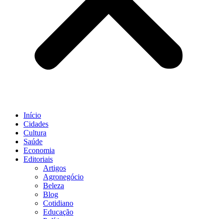
Início
Cidades
Cultura
Saúde
Economia
Editoriais
Artigos
Agronegócio
Beleza
Blog
Cotidiano
Educação