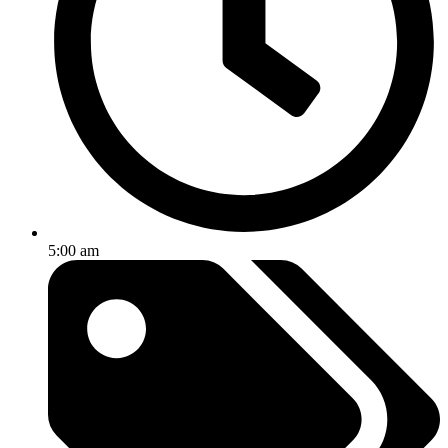
5:00 am