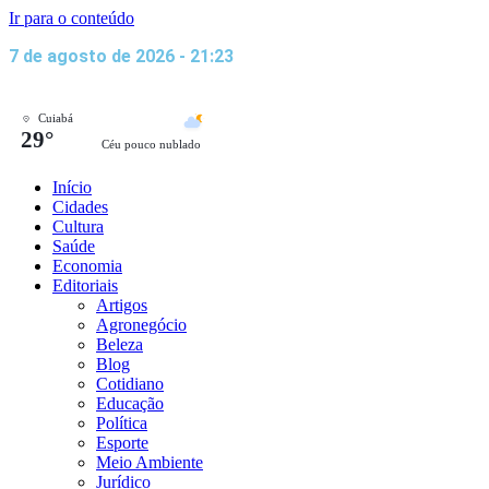
Ir para o conteúdo
7 de agosto de 2026 - 21:23
Cuiabá
29°
Céu pouco nublado
Início
Cidades
Cultura
Saúde
Economia
Editoriais
Artigos
Agronegócio
Beleza
Blog
Cotidiano
Educação
Política
Esporte
Meio Ambiente
Jurídico