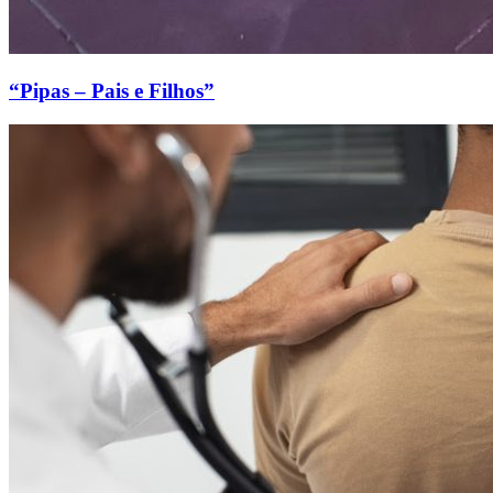
“Pipas – Pais e Filhos”