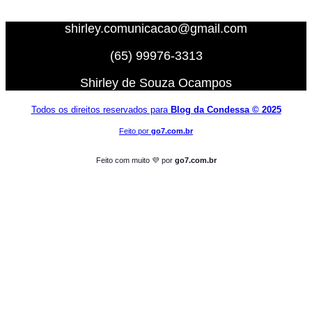
shirley.comunicacao@gmail.com
(65) 99976-3313
Shirley de Souza Ocampos
Todos os direitos reservados para
Blog da Condessa ⁠© 2025
Feito por
go7.com.br
Feito com muito 💜 por
go7.com.br