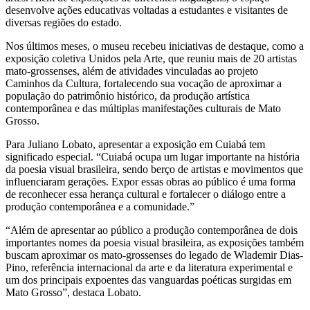
desenvolve ações educativas voltadas a estudantes e visitantes de
diversas regiões do estado.
Nos últimos meses, o museu recebeu iniciativas de destaque, como a
exposição coletiva Unidos pela Arte, que reuniu mais de 20 artistas
mato-grossenses, além de atividades vinculadas ao projeto
Caminhos da Cultura, fortalecendo sua vocação de aproximar a
população do patrimônio histórico, da produção artística
contemporânea e das múltiplas manifestações culturais de Mato
Grosso.
Para Juliano Lobato, apresentar a exposição em Cuiabá tem
significado especial. “Cuiabá ocupa um lugar importante na história
da poesia visual brasileira, sendo berço de artistas e movimentos que
influenciaram gerações. Expor essas obras ao público é uma forma
de reconhecer essa herança cultural e fortalecer o diálogo entre a
produção contemporânea e a comunidade.”
“Além de apresentar ao público a produção contemporânea de dois
importantes nomes da poesia visual brasileira, as exposições também
buscam aproximar os mato-grossenses do legado de Wlademir Dias-
Pino, referência internacional da arte e da literatura experimental e
um dos principais expoentes das vanguardas poéticas surgidas em
Mato Grosso”, destaca Lobato.