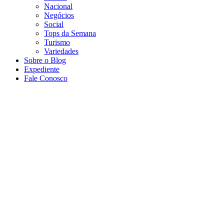
Nacional
Negócios
Social
Tops da Semana
Turismo
Variedades
Sobre o Blog
Expediente
Fale Conosco