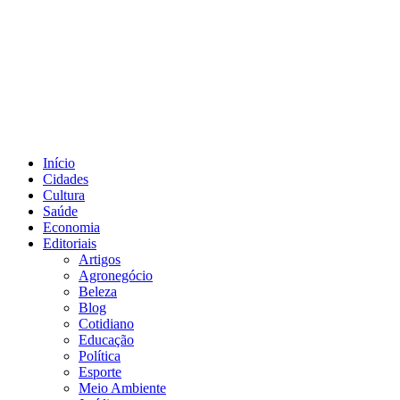
Início
Cidades
Cultura
Saúde
Economia
Editoriais
Artigos
Agronegócio
Beleza
Blog
Cotidiano
Educação
Política
Esporte
Meio Ambiente