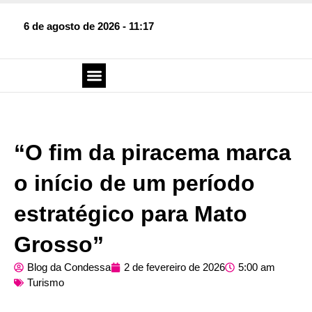
6 de agosto de 2026 - 11:17
SOBRE O BLOG
FALE CONOSCO
“O fim da piracema marca
o início de um período
estratégico para Mato
Grosso”
Blog da Condessa
2 de fevereiro de 2026
5:00 am
Turismo