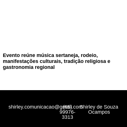
Evento reúne música sertaneja, rodeio,
manifestações culturais, tradição religiosa e
gastronomia regional
shirley.comunicacao@gmail.com
(65)
Shirley de Souza
99976-
Ocampos
3313