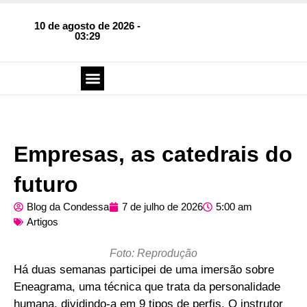
10 de agosto de 2026 -
03:29
SOBRE O BLOG
FALE CONOSCO
Empresas, as catedrais do
futuro
Blog da Condessa
7 de julho de 2026
5:00 am
Artigos
Foto: Reprodução
Há duas semanas participei de uma imersão sobre
Eneagrama, uma técnica que trata da personalidade
humana, dividindo-a em 9 tipos de perfis. O instrutor