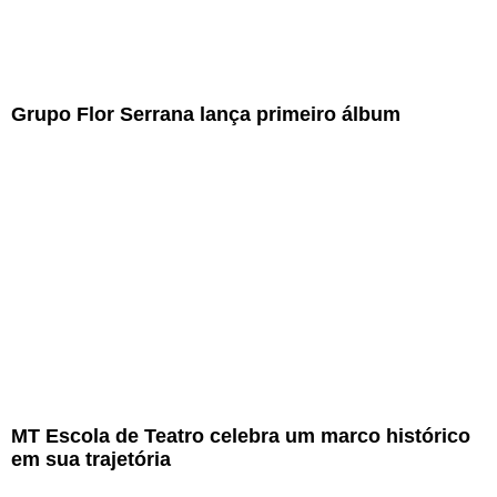
Grupo Flor Serrana lança primeiro álbum
MT Escola de Teatro celebra um marco histórico
em sua trajetória