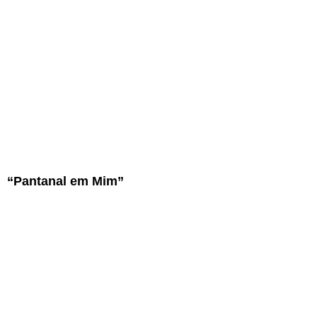
“Pantanal em Mim”