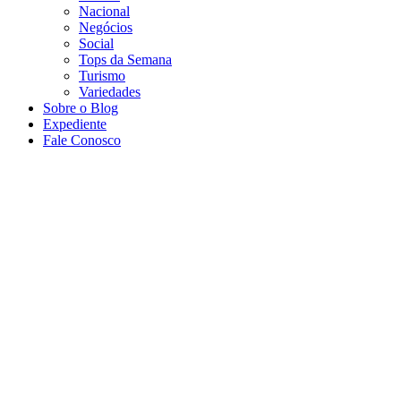
Nacional
Negócios
Social
Tops da Semana
Turismo
Variedades
Sobre o Blog
Expediente
Fale Conosco