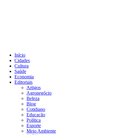
Início
Cidades
Cultura
Saúde
Economia
Editoriais
Artigos
Agronegócio
Beleza
Blog
Cotidiano
Educação
Política
Esporte
Meio Ambiente