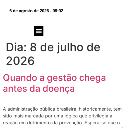
6 de agosto de 2026 - 09:02
SOBRE O BLOG
FALE CONOSCO
Dia:
8 de julho de
2026
Quando a gestão chega
antes da doença
A administração pública brasileira, historicamente, tem
sido mais marcada por uma lógica que privilegia a
reação em detrimento da prevenção. Espera-se que o