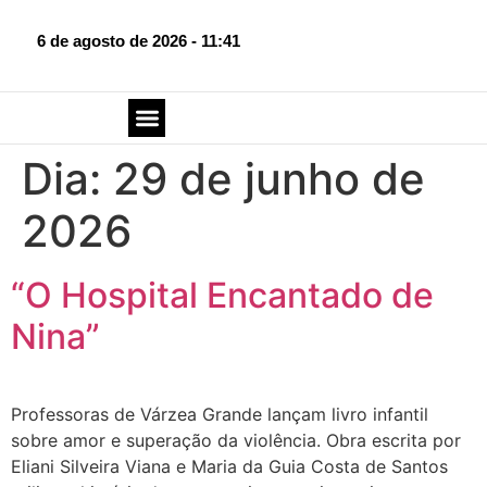
6 de agosto de 2026 - 11:41
SOBRE O BLOG
FALE CONOSCO
Dia:
29 de junho de
2026
“O Hospital Encantado de
Nina”
Professoras de Várzea Grande lançam livro infantil
sobre amor e superação da violência. Obra escrita por
Eliani Silveira Viana e Maria da Guia Costa de Santos