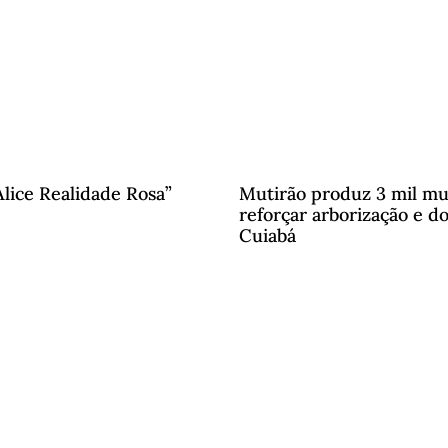
lice Realidade Rosa”
Mutirão produz 3 mil mu
reforçar arborização e d
Cuiabá