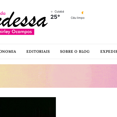
Cuiabá
25°
Céu limpo
ONOMIA
EDITORIAIS
SOBRE O BLOG
EXPEDI