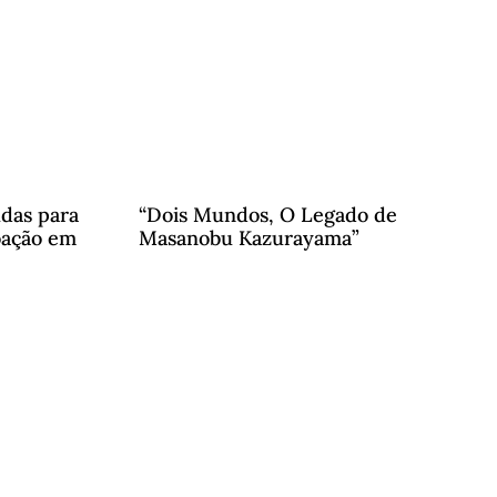
das para
“Dois Mundos, O Legado de
oação em
Masanobu Kazurayama”