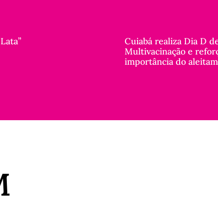
 Lata”
Cuiabá realiza Dia D d
Multivacinação e refor
importância do aleita
M