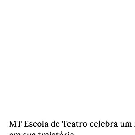
MT Escola de Teatro celebra um 
em sua trajetória