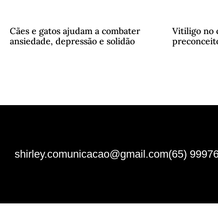
Cães e gatos ajudam a combater
Vitiligo no
ansiedade, depressão e solidão
preconceito
shirley.comunicacao@gmail.com
(65) 9997